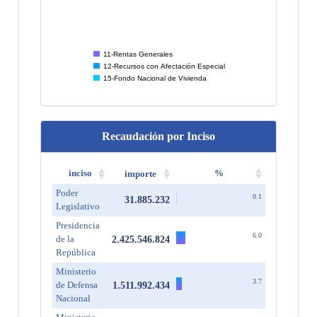
11-Rentas Generales
12-Recursos con Afectación Especial
15-Fondo Nacional de Vivienda
Recaudación por Inciso
inciso
importe
%
Poder
0.1
31.885.232
Legislativo
Presidencia
6.0
de la
2.425.546.824
República
Ministerio
3.7
de Defensa
1.511.992.434
Nacional