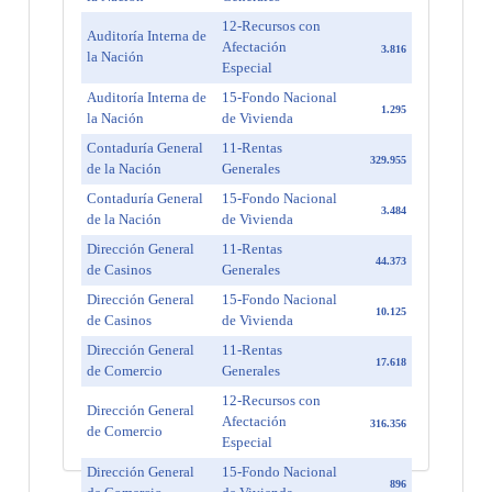
12-Recursos con
Auditoría Interna de
Afectación
3.816
la Nación
Especial
Auditoría Interna de
15-Fondo Nacional
1.295
la Nación
de Vivienda
Contaduría General
11-Rentas
329.955
de la Nación
Generales
Contaduría General
15-Fondo Nacional
3.484
de la Nación
de Vivienda
Dirección General
11-Rentas
44.373
de Casinos
Generales
Dirección General
15-Fondo Nacional
10.125
de Casinos
de Vivienda
Dirección General
11-Rentas
17.618
de Comercio
Generales
12-Recursos con
Dirección General
Afectación
316.356
de Comercio
Especial
Dirección General
15-Fondo Nacional
896