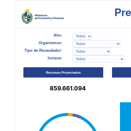
Pre
Año:
Organismos:
Tipo de Recaudador:
Incisos:
Recursos Proyectados