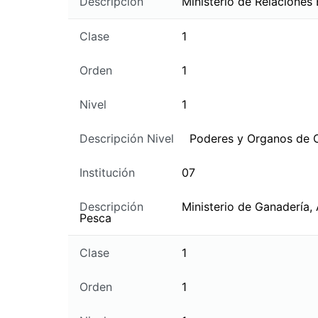
Descripción
Ministerio de Relaciones 
Clase
1
Orden
1
Nivel
1
Descripción Nivel
Poderes y Organos de 
Institución
07
Descripción
Ministerio de Ganadería, 
Pesca
Clase
1
Orden
1